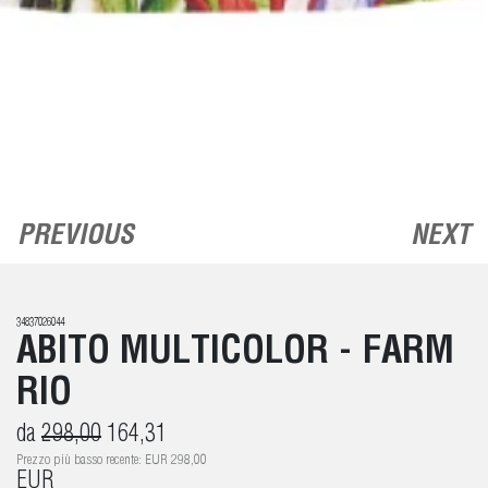
PREVIOUS
NEXT
34837026044
ABITO MULTICOLOR - FARM
RIO
da
298,00
164,31
Prezzo più basso recente: EUR 298,00
EUR