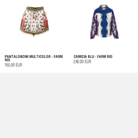
PANTALONCINI MULTICOLOR - FARM
CAMICIA BLU - FARM RIO
RIO
240,00 EUR
160,00 EUR
ABITO NERO - FARM RIO
GONNA BIANCA - FARM RIO
260,00 EUR
320,00 EUR