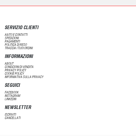
SERVIZIO CLIENTI
AIUTO E CONTATTI
SPEDIZIONI
PAGAMENTI
POLITICA DI RESO
TRACCIA I TUOI ORDINI
INFORMAZIONI
ABOUT
CONDIZIONI DI VENDITA
PRIVACY POLICY
COOKIE POLICY
INFORMATIVA SULLA PRIVACY
SEGUICI
FACEBOOK
INSTAGRAM
LINKEDIN
NEWSLETTER
ISCRIVITI
CANCELLATI