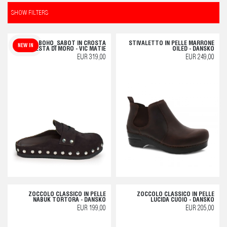
SHOW FILTERS
L06_BOHO_SABOT IN CROSTA
STIVALETTO IN PELLE MARRONE
NEW IN
TESTA DI MORO - VIC MATIE
OILED - DANSKO
EUR 319,00
EUR 249,00
ZOCCOLO CLASSICO IN PELLE
ZOCCOLO CLASSICO IN PELLE
NABUK TORTORA - DANSKO
LUCIDA CUOIO - DANSKO
EUR 199,00
EUR 205,00