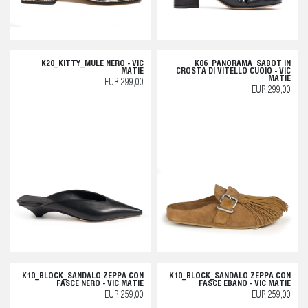
K20_KITTY_MULE NERO - VIC
K06_PANORAMA_SABOT IN
MATIE
CROSTA DI VITELLO CUOIO - VIC
MATIE
EUR 299,00
EUR 299,00
K10_BLOCK_SANDALO ZEPPA CON
K10_BLOCK_SANDALO ZEPPA CON
FASCE NERO - VIC MATIE
FASCE EBANO - VIC MATIE
EUR 259,00
EUR 259,00