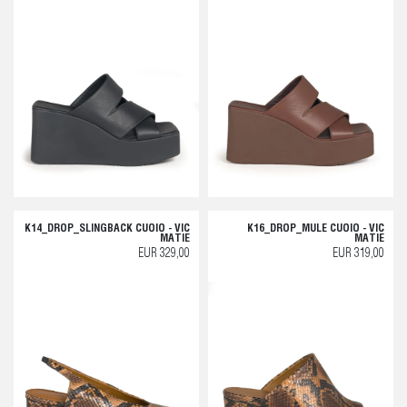
K14_DROP_SLINGBACK CUOIO - VIC
K16_DROP_MULE CUOIO - VIC
MATIE
MATIE
EUR 329,00
EUR 319,00