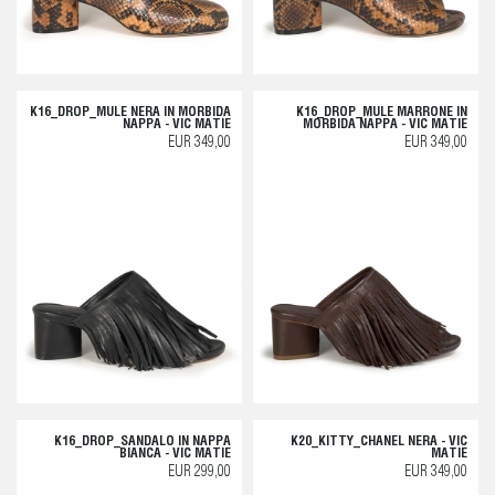
K16_DROP_MULE NERA IN MORBIDA
K16_DROP_MULE MARRONE IN
NAPPA - VIC MATIE
MORBIDA NAPPA - VIC MATIE
EUR 349,00
EUR 349,00
K16_DROP_SANDALO IN NAPPA
K20_KITTY_CHANEL NERA - VIC
BIANCA - VIC MATIE
MATIE
EUR 299,00
EUR 349,00