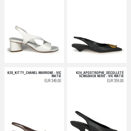
K20_KITTY_CHANEL MARRONE - VIC
K24_APOSTROPHE_DÉCOLLETÉ
MATIE
SLINGBACK NERO - VIC MATIE
EUR 349,00
EUR 359,00