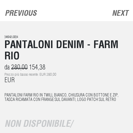
PREVIOUS
NEXT
349042L0034
PANTALONI DENIM - FARM
RIO
da
280,00
154,38
Prezzo più basso recente: EUR 280,00
EUR
PANTALONI FARM RIO IN TWILL BIANCO, CHIUSURA CON BOTTONE E ZIP,
TASCA RICAMATA CON FRANGE SUL DAVANTI, LOGO PATCH SUL RETRO
NON DISPONIBILE/