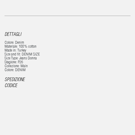
DETTAGLI
Colore: Denim
Materiale: 100% cotton
Made in: Turkey
Size and fit: DENIM SIZE
Size Type: Jeans Donna
Stagione: P26
Collezione: Main
Colore: DENIM
SPEDIZIONE
CODICE