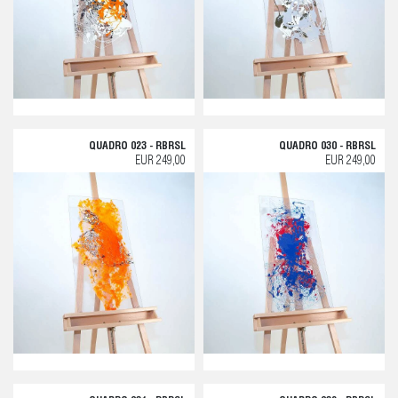
QUADRO 023 - RBRSL
QUADRO 030 - RBRSL
EUR 249,00
EUR 249,00