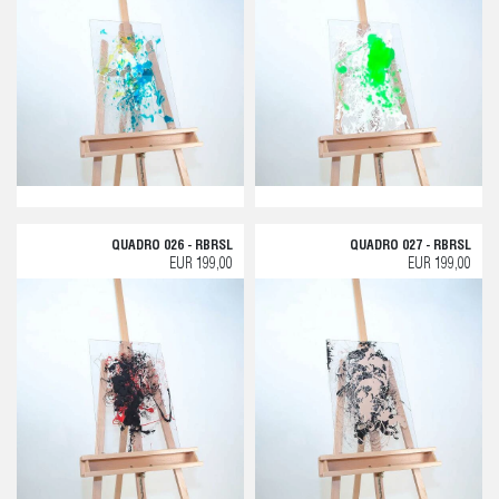
QUADRO 026 - RBRSL
QUADRO 027 - RBRSL
EUR 199,00
EUR 199,00