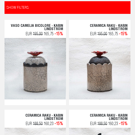
SHOW FILTERS
VASO CAMELIA BICOLORE - KARIN
CERAMICA RAKU - KARIN
LINDSTRÖM
LINDSTRÖM
EUR
195,00
165,75
-15%
EUR
195,00
165,75
-15%
CERAMICA RAKU - KARIN
CERAMICA RAKU - KARIN
LINDSTRÖM
LINDSTRÖM
EUR
188,50
160,23
-15%
EUR
188,50
160,23
-15%