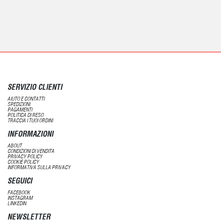
SERVIZIO CLIENTI
AIUTO E CONTATTI
SPEDIZIONI
PAGAMENTI
POLITICA DI RESO
TRACCIA I TUOI ORDINI
INFORMAZIONI
ABOUT
CONDIZIONI DI VENDITA
PRIVACY POLICY
COOKIE POLICY
INFORMATIVA SULLA PRIVACY
SEGUICI
FACEBOOK
INSTAGRAM
LINKEDIN
NEWSLETTER