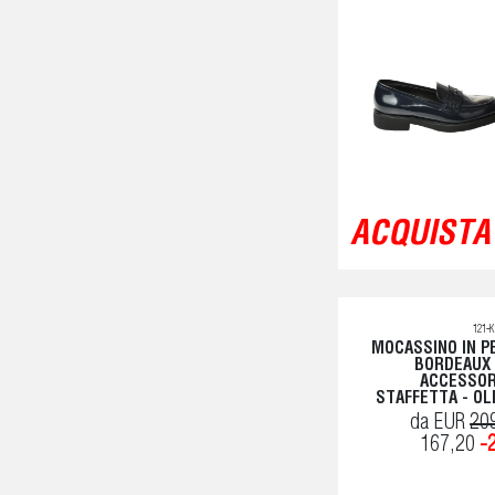
ACQUISTA 
121-
MOCASSINO IN P
BORDEAUX
ACCESSOR
STAFFETTA - OL
da EUR
20
167,20
-