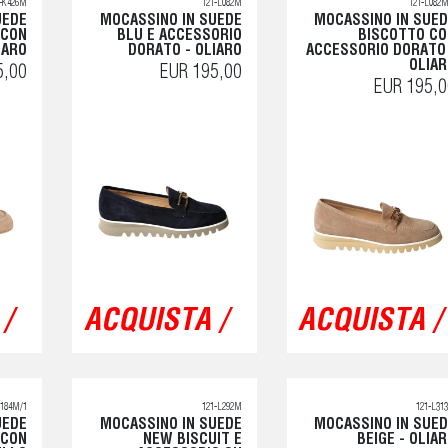
1-K426M
121-L082M
121-L082M
UEDE
MOCASSINO IN SUEDE
MOCASSINO IN SUE
 CON
BLU E ACCESSORIO
BISCOTTO CO
IARO
DORATO - OLIARO
ACCESSORIO DORATO
OLIA
5,00
EUR 195,00
EUR 195,0
/
ACQUISTA /
ACQUISTA /
L184M/1
121-L292M
121-L31
UEDE
MOCASSINO IN SUEDE
MOCASSINO IN SUE
 CON
NEW BISCUIT E
BEIGE - OLIA