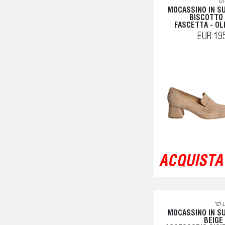
12
MOCASSINO IN S
BISCOTTO
FASCETTA - OL
EUR 19
ACQUISTA 
121-
MOCASSINO IN S
BEIGE