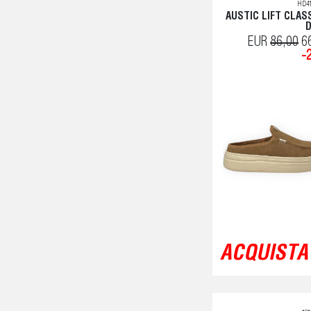
HD41
AUSTIC LIFT CLASS
EUR
86,00
6
-
ACQUISTA 