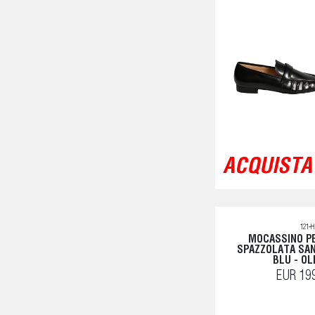
ACQUISTA 
121-
MOCASSINO P
SPAZZOLATA SA
BLU - OL
EUR 19