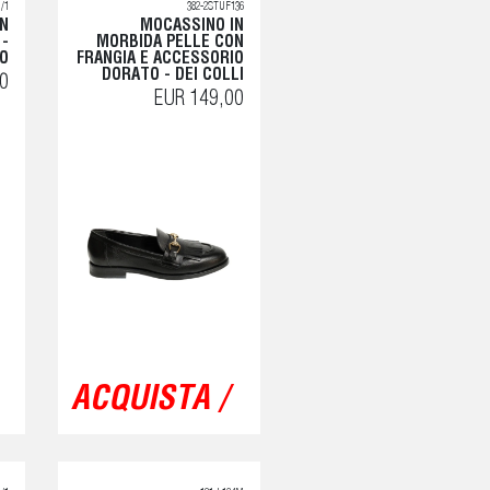
/1
382-2STUF136
N
MOCASSINO IN
 -
MORBIDA PELLE CON
RO
FRANGIA E ACCESSORIO
DORATO - DEI COLLI
0
EUR 149,00
ACQUISTA /