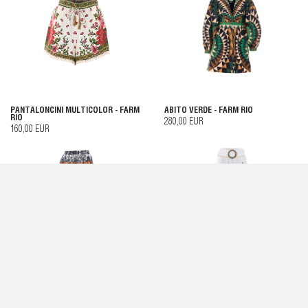
PANTALONCINI MULTICOLOR - FARM
ABITO VERDE - FARM RIO
RIO
280,00 EUR
160,00 EUR
GONNA MULTICOLOR - FARM RIO
GONNA BIANCA - FARM RIO
370,00 EUR
320,00 EUR