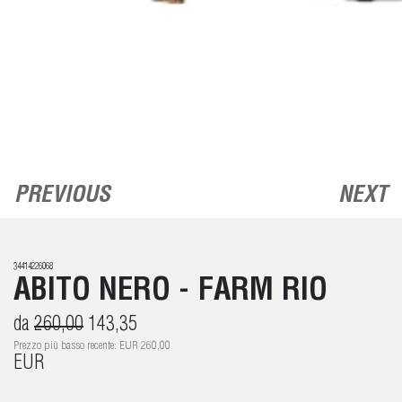
PREVIOUS
NEXT
34414226068
ABITO NERO - FARM RIO
da
260,00
143,35
Prezzo più basso recente: EUR 260,00
EUR