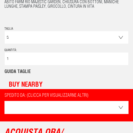
ABITO FARM RIO MAJESTIC GARDEN, CHIUSURA CON BOTTONI, MANICHE
LUNGHE, STAMPA PAISLEY, GIROCOLLO, CINTURA IN VITA
TAGLIA
QUANTITÀ:
GUIDA TAGLIE
BUY NEARBY
SPEDITO DA: (CLICCA PER VISUALIZZARNE ALTRI)