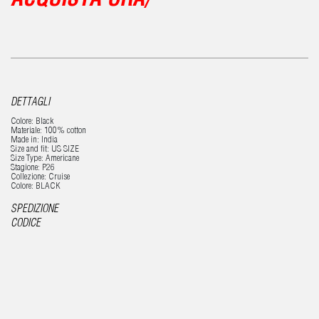
ACQUISTA ORA/
DETTAGLI
Colore: Black
Materiale: 100% cotton
Made in: India
Size and fit: US SIZE
Size Type: Americane
Stagione: P26
Collezione: Cruise
Colore: BLACK
SPEDIZIONE
CODICE