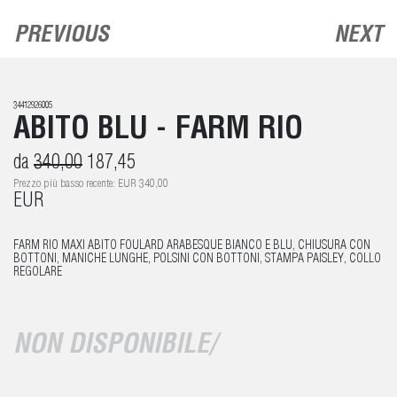
PREVIOUS
NEXT
34412926005
ABITO BLU - FARM RIO
da
340,00
187,45
Prezzo più basso recente: EUR 340,00
EUR
FARM RIO MAXI ABITO FOULARD ARABESQUE BIANCO E BLU, CHIUSURA CON
BOTTONI, MANICHE LUNGHE, POLSINI CON BOTTONI, STAMPA PAISLEY, COLLO
REGOLARE
NON DISPONIBILE/