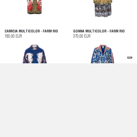
CAMICIA MULTICOLOR - FARM RIO
GONNA MULTICOLOR - FARM RIO
180,00 EUR
370,00 EUR
CAMICIA BLU - FARM RIO
ABITO BLU - FARM RIO
240,00 EUR
260,00 EUR