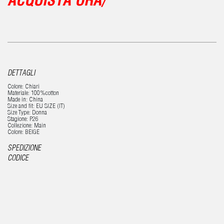
ACQUISTA ORA/
DETTAGLI
Colore: Chiari
Materiale: 100%cotton
Made in: China
Size and fit: EU SIZE (IT)
Size Type: Donna
Stagione: P26
Collezione: Main
Colore: BEIGE
SPEDIZIONE
CODICE