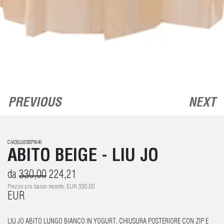
PREVIOUS
NEXT
CA6362J8100P9649
ABITO BEIGE - LIU JO
da
330,00
224,21
Prezzo più basso recente: EUR 330,00
EUR
LIU JO ABITO LUNGO BIANCO IN YOGURT, CHIUSURA POSTERIORE CON ZIP E