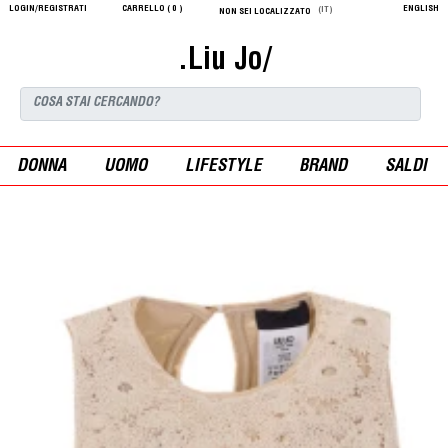
LOGIN/REGISTRATI
CARRELLO (
0
)
ENGLISH
(IT)
NON SEI LOCALIZZATO
.Liu Jo/
DONNA
UOMO
LIFESTYLE
BRAND
SALDI