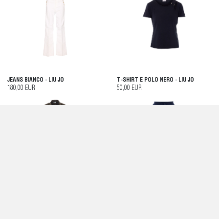
JEANS BIANCO - LIU JO
T-SHIRT E POLO NERO - LIU JO
180,00 EUR
50,00 EUR
GIACCONE MARRONE - LIU JO
PANTALONI BLU - LIU JO
360,00 EUR
90,00 EUR