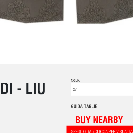
TAGLIA
I - LIU
GUIDA TAGLIE
BUY NEARBY
SPEDITO DA: (CLICCA PER VISUALIZ