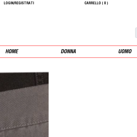
LOGIN/REGISTRATI
CARRELLO (
0
)
HOME
DONNA
UOMO