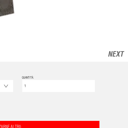
NEXT
QUANTITÀ:
ZARNE ALTRI)