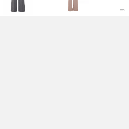
NTALONI GRIGI - LIU
PANTALONI BEIGE - LIU
JO
0,00 EUR
120,00 EUR