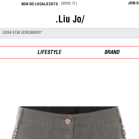
JOIN 
(SPED: IT)
NON SEI LOCALIZZATO
.Liu Jo/
LIFESTYLE
BRAND