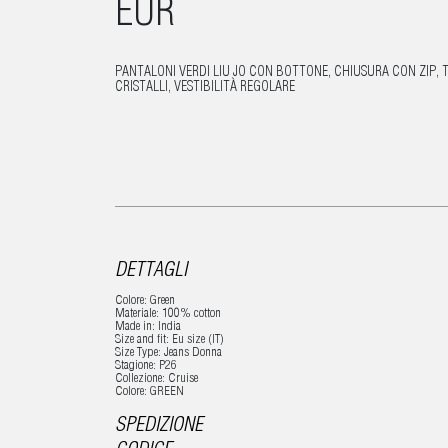
EUR
PANTALONI VERDI LIU JO CON BOTTONE, CHIUSURA CON ZIP, 
CRISTALLI, VESTIBILITÀ REGOLARE
DETTAGLI
Colore: Green
Materiale: 100% cotton
Made in: India
Size and fit: Eu size (IT)
Size Type: Jeans Donna
Stagione: P26
Collezione: Cruise
Colore: GREEN
SPEDIZIONE