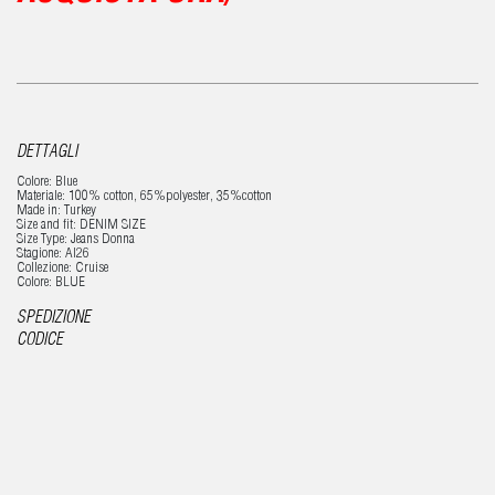
DETTAGLI
Colore: Blue
Materiale: 100% cotton, 65%polyester, 35%cotton
Made in: Turkey
Size and fit: DENIM SIZE
Size Type: Jeans Donna
Stagione: AI26
Collezione: Cruise
Colore: BLUE
SPEDIZIONE
CODICE