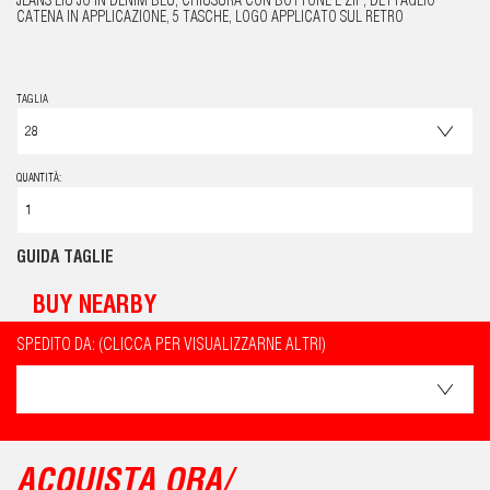
JEANS LIU JO IN DENIM BLU, CHIUSURA CON BOTTONE E ZIP, DETTAGLIO
CATENA IN APPLICAZIONE, 5 TASCHE, LOGO APPLICATO SUL RETRO
TAGLIA
QUANTITÀ:
GUIDA TAGLIE
BUY NEARBY
SPEDITO DA: (CLICCA PER VISUALIZZARNE ALTRI)
ACQUISTA ORA/