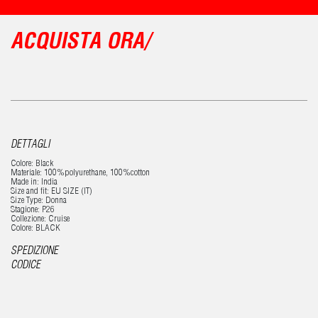
ACQUISTA ORA/
DETTAGLI
Colore: Black
Materiale: 100%polyurethane, 100%cotton
Made in: India
Size and fit: EU SIZE (IT)
Size Type: Donna
Stagione: P26
Collezione: Cruise
Colore: BLACK
SPEDIZIONE
CODICE