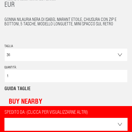
EUR
GONNA NILAURIA NERA DI ISABEL MARANT ETOILE, CHIUSURA CON ZIP E
BOTTONI, 5 TASCHE, MODELLO LONGUETTE, MINI SPACCO SUL RETRO
TAGLIA
QUANTITÀ:
GUIDA TAGLIE
BUY NEARBY
SPEDITO DA: (CLICCA PER VISUALIZZARNE ALTRI)