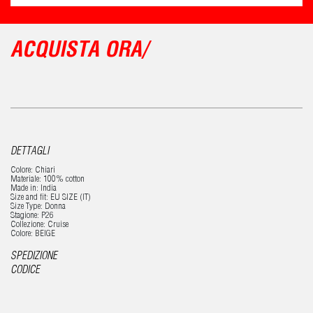
ACQUISTA ORA/
DETTAGLI
Colore: Chiari
Materiale: 100% cotton
Made in: India
Size and fit: EU SIZE (IT)
Size Type: Donna
Stagione: P26
Collezione: Cruise
Colore: BEIGE
SPEDIZIONE
CODICE