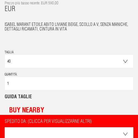
Prezzo più basso recente: EUR 590,00
EUR
ISABEL MARANT ETOILE ABITO LIVIANE BEIGE, SCOLLO A V, SENZA MANICHE,
DETTAGLI RICAMATI, CINTURA IN VITA
TAGLIA
QUANTITÀ:
GUIDA TAGLIE
BUY NEARBY
SPEDITO DA: (CLICCA PER VISUALIZZARNE ALTRI)