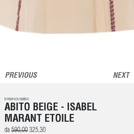
PREVIOUS
NEXT
RO1050FAD1J16EBERD
ABITO BEIGE - ISABEL
MARANT ETOILE
da
590,00
325,30