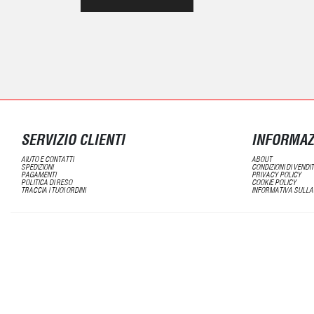
SERVIZIO CLIENTI
INFORMAZ
AIUTO E CONTATTI
ABOUT
SPEDIZIONI
CONDIZIONI DI VENDI
PAGAMENTI
PRIVACY POLICY
POLITICA DI RESO
COOKIE POLICY
TRACCIA I TUOI ORDINI
INFORMATIVA SULLA