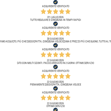
ACQUIRENTE VERIFICATO
01 LUGLIO 2026
TUTTO REGOLARE E CONSEGNA IN TEMPI RAPIDI
ACQUIRENTE VERIFICATO
30 GIUGNO 2026
RIMO ACQUISTO, PIÙ CHE SODDISFATTA, CONSEGNA VELOCISSIMA E PREZZO PIÙ CHE BUONO, TUTTO AL T
ACQUIRENTE VERIFICATO
22 GIUGNO 2026
SITO CON MOLTI SCONTI. PACCO ARRIVATO IN 2 GIORNI. OTTIMO SERVIZIO
ACQUIRENTE VERIFICATO
22 GIUGNO 2026
PIENAMENTE SODDISFATTA, CONSEGNA VELOCE
ACQUIRENTE VERIFICATO
22 GIUGNO 2026
OTFIMO SERVIZIO