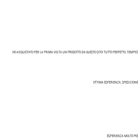
HO ACQUISTATO PER LA PRIMA VOLTA UN PRODOTTO DA QUESTO SITO! TUTTO PERFETTO, TEMPIST
OTTIMA ESPERIENZA, SPEDIZIONE
ESPERIENZA MOLTO POS