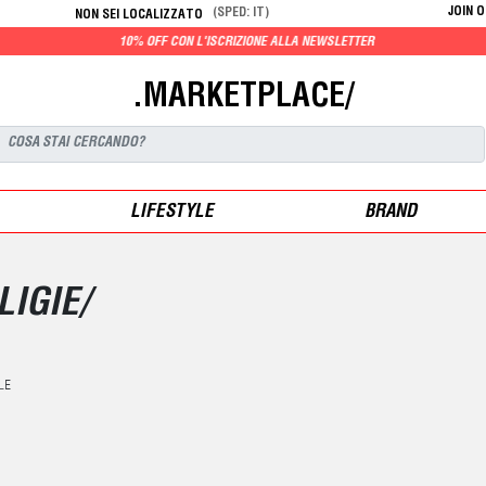
JOIN 
(SPED: IT)
NON SEI LOCALIZZATO
10% OFF CON L'ISCRIZIONE ALLA NEWSLETTER
.MARKETPLACE/
LIFESTYLE
BRAND
IGIE/
LE