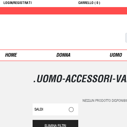
LOGIN/REGISTRATI
CARRELLO (
0
)
HOME
DONNA
UOMO
.UOMO-ACCESSORI-VAL
NESSUN PRODOTTO DISPONIBI
SALDI
ELIMINA FILTRI