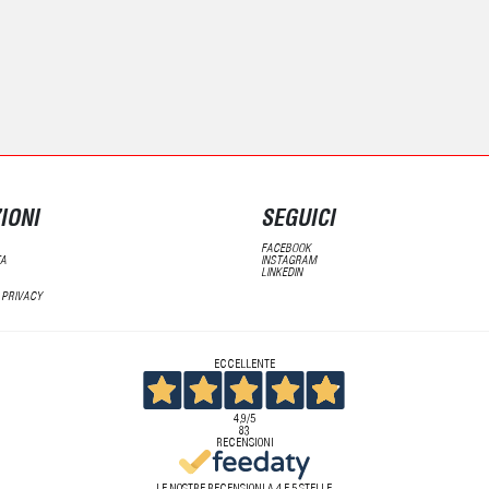
IONI
SEGUICI
FACEBOOK
TA
INSTAGRAM
LINKEDIN
 PRIVACY
ECCELLENTE
4,9
/5
83
RECENSIONI