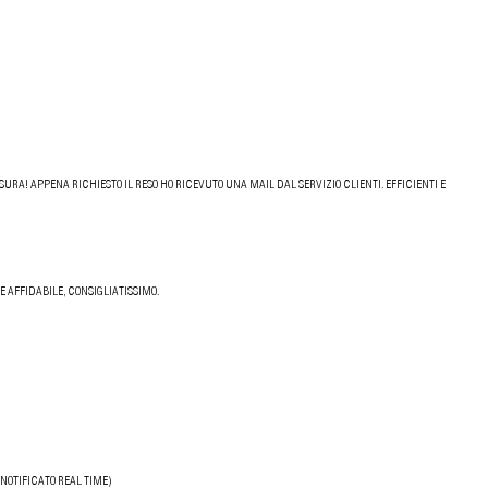
URA! APPENA RICHIESTO IL RESO HO RICEVUTO UNA MAIL DAL SERVIZIO CLIENTI. EFFICIENTI E
 AFFIDABILE, CONSIGLIATISSIMO.
NOTIFICATO REAL TIME)