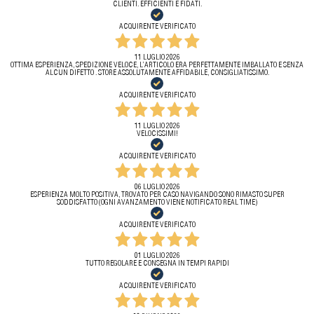
CLIENTI. EFFICIENTI E FIDATI.
ACQUIRENTE VERIFICATO
11 LUGLIO 2026
OTTIMA ESPERIENZA, SPEDIZIONE VELOCE, L’ARTICOLO ERA PERFETTAMENTE IMBALLATO E SENZA
ALCUN DIFETTO . STORE ASSOLUTAMENTE AFFIDABILE, CONSIGLIATISSIMO.
ACQUIRENTE VERIFICATO
11 LUGLIO 2026
VELOCISSIMI!
ACQUIRENTE VERIFICATO
06 LUGLIO 2026
ESPERIENZA MOLTO POSITIVA, TROVATO PER CASO NAVIGANDO SONO RIMASTO SUPER
SODDISFATTO (OGNI AVANZAMENTO VIENE NOTIFICATO REAL TIME)
ACQUIRENTE VERIFICATO
01 LUGLIO 2026
TUTTO REGOLARE E CONSEGNA IN TEMPI RAPIDI
ACQUIRENTE VERIFICATO