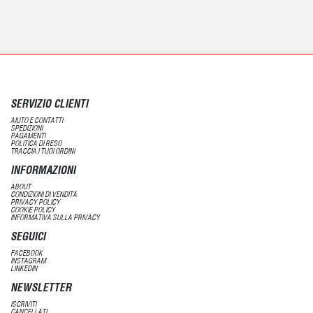
SERVIZIO CLIENTI
AIUTO E CONTATTI
SPEDIZIONI
PAGAMENTI
POLITICA DI RESO
TRACCIA I TUOI ORDINI
INFORMAZIONI
ABOUT
CONDIZIONI DI VENDITA
PRIVACY POLICY
COOKIE POLICY
INFORMATIVA SULLA PRIVACY
SEGUICI
FACEBOOK
INSTAGRAM
LINKEDIN
NEWSLETTER
ISCRIVITI
CANCELLATI