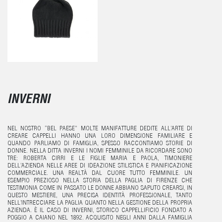
INVERNI
NEL NOSTRO “BEL PAESE” MOLTE MANIFATTURE DEDITE ALL’ARTE DI
CREARE CAPPELLI HANNO UNA LORO DIMENSIONE FAMILIARE E
QUANDO PARLIAMO DI FAMIGLIA, SPESSO RACCONTIAMO STORIE DI
DONNE. NELLA DITTA INVERNI I NOMI FEMMINILE DA RICORDARE SONO
TRE: ROBERTA CIRRI E LE FIGLIE MARIA E PAOLA, TIMONIERE
DELL’AZIENDA NELLE AREE DI IDEAZIONE STILISTICA E PIANIFICAZIONE
COMMERCIALE. UNA REALTÀ DAL CUORE TUTTO FEMMINILE. UN
ESEMPIO PREZIOSO NELLA STORIA DELLA PAGLIA DI FIRENZE CHE
TESTIMONIA COME IN PASSATO LE DONNE ABBIANO SAPUTO CREARSI, IN
QUESTO MESTIERE, UNA PRECISA IDENTITÀ PROFESSIONALE, TANTO
NELL’INTRECCIARE LA PAGLIA QUANTO NELLA GESTIONE DELLA PROPRIA
AZIENDA. È IL CASO DI INVERNI, STORICO CAPPELLIFICIO FONDATO A
POGGIO A CAIANO NEL 1892. ACQUISITO NEGLI ANNI DALLA FAMIGLIA