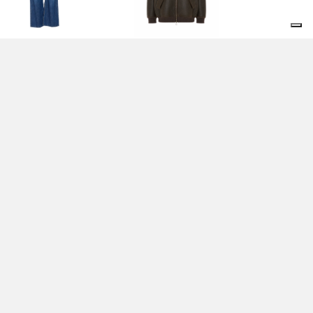
ANS BLU - BRUNELLO
GIACCA MARRONE -
CINELLI
BRUNELLO CUCINELLI
050,00 EUR
10.000,00 EUR