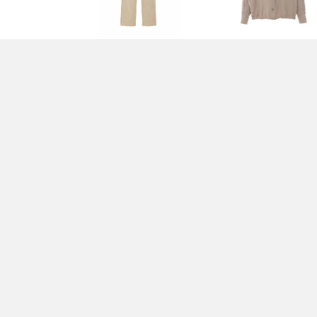
PANTALONI BEIGE -
CAMICIA BEIGE -
BRUNELLO CUCINELLI
BRUNELLO CUCINELLI
1.150,00 EUR
2.250,00 EUR
T-SHIRT E POLO VERDE
MAGLIA GRIGIA -
- BRUNELLO CUCINELLI
BRUNELLO CUCINELLI
620,00 EUR
1.730,00 EUR