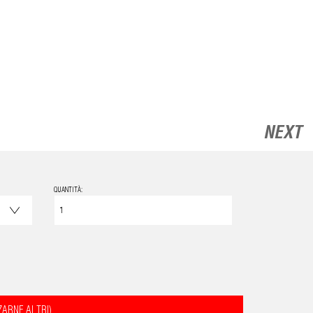
NEXT
QUANTITÀ:
ZARNE ALTRI)