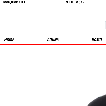
LOGIN/REGISTRATI
CARRELLO (
0
)
HOME
DONNA
UOMO