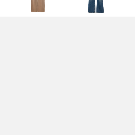
PANTALONI BEIGE -
PANTALONI BLU -
JE
BRUNELLO CUCINELLI
BRUNELLO CUCINELLI
CU
1.150,00 EUR
990,00 EUR
1.