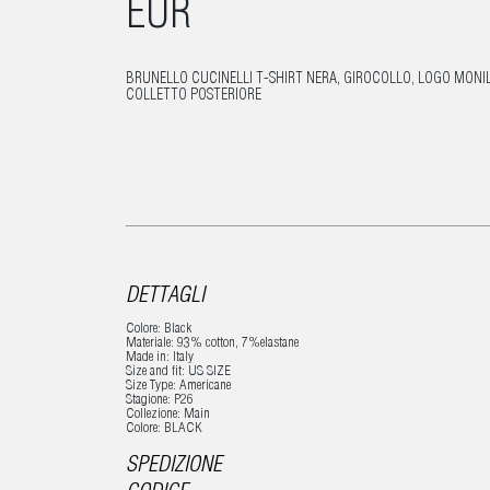
EUR
BRUNELLO CUCINELLI T-SHIRT NERA, GIROCOLLO, LOGO MONI
COLLETTO POSTERIORE
DETTAGLI
Colore: Black
Materiale: 93% cotton, 7%elastane
Made in: Italy
Size and fit: US SIZE
Size Type: Americane
Stagione: P26
Collezione: Main
Colore: BLACK
SPEDIZIONE