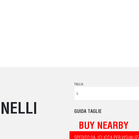
TAGLIA
NELLI
GUIDA TAGLIE
BUY NEARBY
SPEDITO DA: (CLICCA PER VISUALIZ