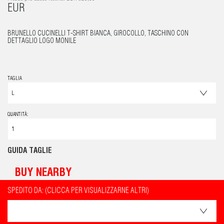
EUR
BRUNELLO CUCINELLI T-SHIRT BIANCA, GIROCOLLO, TASCHINO CON
DETTAGLIO LOGO MONILE
TAGLIA
QUANTITÀ:
GUIDA TAGLIE
BUY NEARBY
SPEDITO DA: (CLICCA PER VISUALIZZARNE ALTRI)