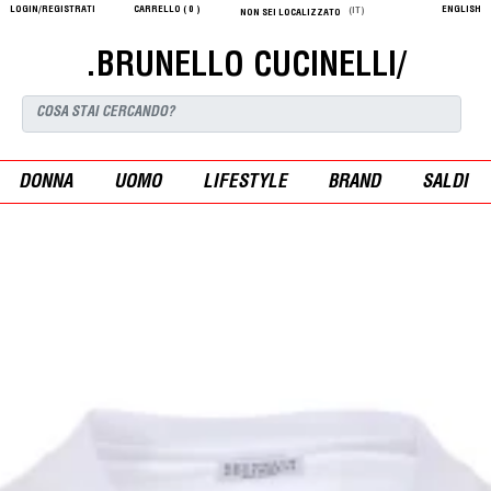
LOGIN/REGISTRATI
CARRELLO (
0
)
ENGLISH
(IT)
NON SEI LOCALIZZATO
.BRUNELLO CUCINELLI/
DONNA
UOMO
LIFESTYLE
BRAND
SALDI