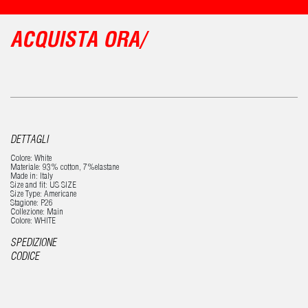
ACQUISTA ORA/
DETTAGLI
Colore: White
Materiale: 93% cotton, 7%elastane
Made in: Italy
Size and fit: US SIZE
Size Type: Americane
Stagione: P26
Collezione: Main
Colore: WHITE
SPEDIZIONE
CODICE