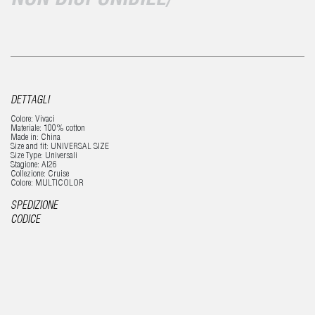
NON DISPONIBILE/
DETTAGLI
Colore: Vivaci
Materiale: 100% cotton
Made in: China
Size and fit: UNIVERSAL SIZE
Size Type: Universali
Stagione: AI26
Collezione: Cruise
Colore: MULTICOLOR
SPEDIZIONE
CODICE