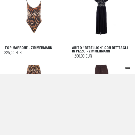
TOP MARRONE - ZIMMERMANN
ABITO “REBELLION” CON DETTAGLI
IN PIZZO - ZIMMERMANN
325,00 EUR
1.800,00 EUR
GONNA MARRONE - ZIMMERMANN
PANTALONI MARRONI - ZIMMERMANN
895,00 EUR
625,00 EUR