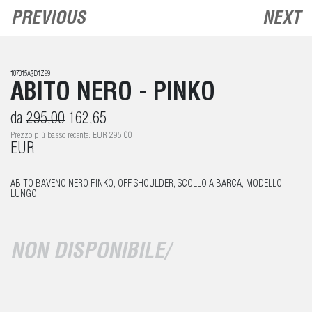
PREVIOUS
NEXT
107015A3D1Z99
ABITO NERO - PINKO
da
295,00
162,65
Prezzo più basso recente: EUR 295,00
EUR
ABITO BAVENO NERO PINKO, OFF SHOULDER, SCOLLO A BARCA, MODELLO
LUNGO
NON DISPONIBILE/