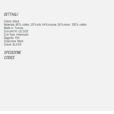
DETTAGLI
Colore: Black
Materiale: 80% cotton, 20%silk, 64%viscose, 36%nylon, 100% cotton
Made in: Tunisia
Size and fit: US SIZE
Size Type: Americane
Stagione: P26
Collezione: Main
Colore: BLACK
SPEDIZIONE
CODICE