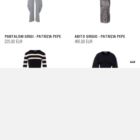
PANTALONI GRIGI - PATRIZIA PEPE
ABITO GRIGIO - PATRIZIA PEPE
225,00 EUR
495,00 EUR
MAGLIA NERA - PATRIZIA PEPE
T-SHIRT E POLO NERO - PATRIZIA
PEPE
195,00 EUR
225,00 EUR