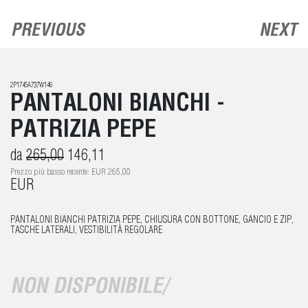
PREVIOUS
NEXT
2P1745A737W146
PANTALONI BIANCHI -
PATRIZIA PEPE
da
265,00
146,11
Prezzo più basso recente: EUR 265,00
EUR
PANTALONI BIANCHI PATRIZIA PEPE, CHIUSURA CON BOTTONE, GANCIO E ZIP,
TASCHE LATERALI, VESTIBILITÀ REGOLARE
NON DISPONIBILE/