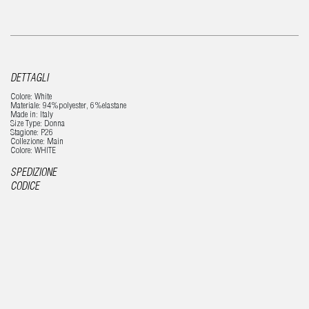
DETTAGLI
Colore: White
Materiale: 94%polyester, 6%elastane
Made in: Italy
Size Type: Donna
Stagione: P26
Collezione: Main
Colore: WHITE
SPEDIZIONE
CODICE