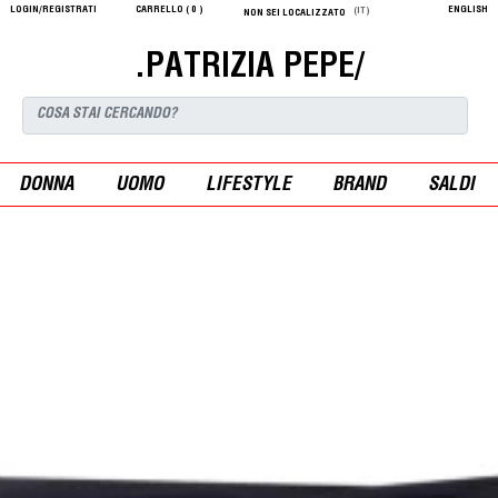
LOGIN/REGISTRATI
CARRELLO (
0
)
ENGLISH
(IT)
NON SEI LOCALIZZATO
.PATRIZIA PEPE/
DONNA
UOMO
LIFESTYLE
BRAND
SALDI