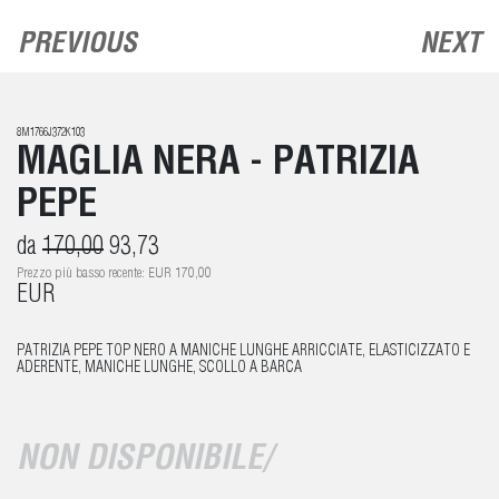
PREVIOUS
NEXT
8M1766J372K103
MAGLIA NERA - PATRIZIA
PEPE
da
170,00
93,73
Prezzo più basso recente: EUR 170,00
EUR
PATRIZIA PEPE TOP NERO A MANICHE LUNGHE ARRICCIATE, ELASTICIZZATO E
ADERENTE, MANICHE LUNGHE, SCOLLO A BARCA
NON DISPONIBILE/