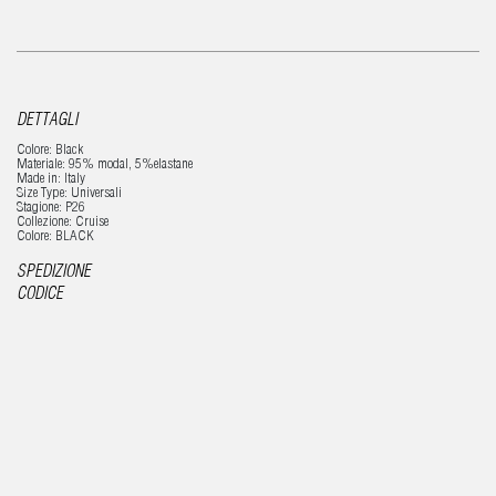
DETTAGLI
Colore: Black
Materiale: 95% modal, 5%elastane
Made in: Italy
Size Type: Universali
Stagione: P26
Collezione: Cruise
Colore: BLACK
SPEDIZIONE
CODICE