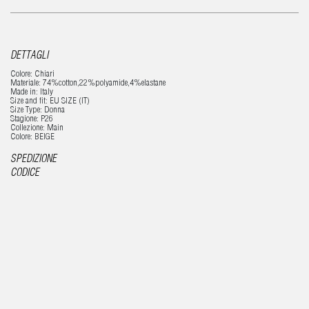
DETTAGLI
Colore: Chiari
Materiale: 74%cotton,22%polyamide,4%elastane
Made in: Italy
Size and fit: EU SIZE (IT)
Size Type: Donna
Stagione: P26
Collezione: Main
Colore: BEIGE
SPEDIZIONE
CODICE