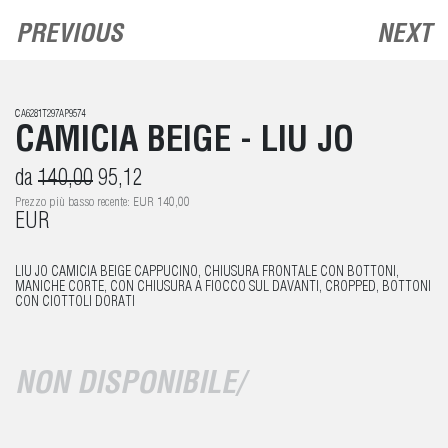
PREVIOUS
NEXT
CA6281T297AP9574
CAMICIA BEIGE - LIU JO
da
140,00
95,12
Prezzo più basso recente: EUR 140,00
EUR
LIU JO CAMICIA BEIGE CAPPUCINO, CHIUSURA FRONTALE CON BOTTONI,
MANICHE CORTE, CON CHIUSURA A FIOCCO SUL DAVANTI, CROPPED, BOTTONI
CON CIOTTOLI DORATI
NON DISPONIBILE/