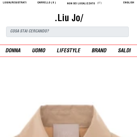
LOGIN/REGISTRATI
CARRELLO (
0
)
ENGLISH
(IT)
NON SEI LOCALIZZATO
.Liu Jo/
DONNA
UOMO
LIFESTYLE
BRAND
SALDI