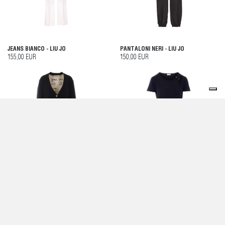
JEANS BIANCO - LIU JO
PANTALONI NERI - LIU JO
155,00 EUR
150,00 EUR
MAGLIA NERA - LIU JO
T-SHIRT E POLO NERO - LIU JO
170,00 EUR
50,00 EUR