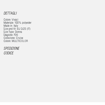
DETTAGLI
Colore: Vivaci
Materiale: 100% polyester
Made in: Italy
Size and fit: EU SIZE (IT)
Size Type: Donna
Stagione: P26
Collezione: Cruise
Colore: MULTICOLOR
SPEDIZIONE
CODICE