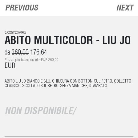
PREVIOUS
NEXT
CA6332TS555P9652
ABITO MULTICOLOR - LIU JO
da
260,00
176,64
Prezzo più basso recente: EUR 260,00
EUR
ABITO LIU JO BIANCO E BLU, CHIUSURA CON BOTTONI SUL RETRO, COLLETTO
CLASSICO, SCOLLATO SUL RETRO, SENZA MANICHE, STAMPATO
NON DISPONIBILE/