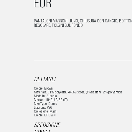
EUR
PANTALONI MARRONI LIU JO, CHIUSURA CON GANCIO, BOTTONE 
REGOLARE, POLSINI SUL FONDO
DETTAGLI
Colore: Brown
Materiale: 51%polyester, 44%viscose, 3%elastane, 2%polyamide
Made in: Albania
Size and fit: EU SIZE (IT)
Size Type: Donna
Stagione: P26
Collezione: Main
Colore: BROWN
SPEDIZIONE