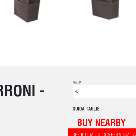
TAGLIA
RONI -
GUIDA TAGLIE
BUY NEARBY
SPEDITO DA: (CLICCA PER VISUALIZ