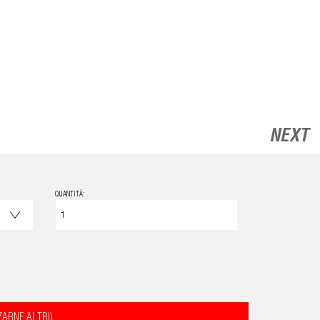
NEXT
QUANTITÀ:
ZARNE ALTRI)