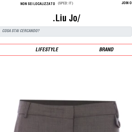
JOIN 
(SPED: IT)
NON SEI LOCALIZZATO
.Liu Jo/
LIFESTYLE
BRAND