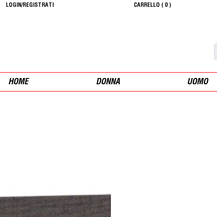
LOGIN/REGISTRATI
CARRELLO (
0
)
HOME
DONNA
UOMO