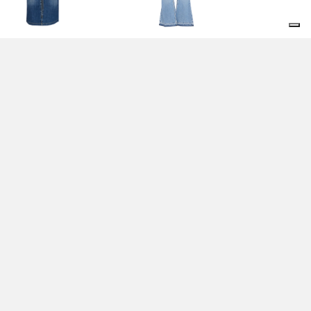
NNA BLU - LIU JO
JEANS BLU - LIU JO
0,00 EUR
115,00 EUR