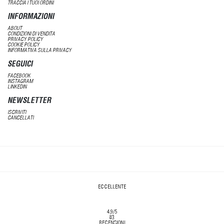
TRACCIA I TUOI ORDINI
INFORMAZIONI
ABOUT
CONDIZIONI DI VENDITA
PRIVACY POLICY
COOKIE POLICY
INFORMATIVA SULLA PRIVACY
SEGUICI
FACEBOOK
INSTAGRAM
LINKEDIN
NEWSLETTER
ISCRIVITI
CANCELLATI
ECCELLENTE
4,9
/5
83
RECENSIONI