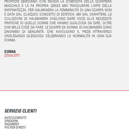
PROPOSTE SBIRCIANO CON INVIDIA LA COMODITÀ DELLA SCARPIERA
MASCHILE E LA FA PROPRIA SENZA MAI TRASCURARE L’ARTE DELLA
RAFFINATEZZA. PER HALMANERA LA FEMMINILITÀ DI UNA SCARPA NON
È DATA DAL CLASSICO CONCETTO DI ESTETICA, MA DAL CARATTERE. LE
COLLEZIONI DI HALMANERA VOGLIONO DARE VOCE ALLE NECESSITÀ
PRATICHE DI QUELLE DONNE CHE HANNO QUALCOSA DA DIRE, OLTRE
CHE MILLE COSE DA FARE. LE SCARPE DA DONNA DI HALMANERA SONO
SINONIMO DI GENUINITÀ, CHE AVVOLGONO IL PIEDE ATTRAVERSO
UN’ELEGANZA SILENZIOSA CELEBRANDO LA NORMALITÀ IN OGNI SUA
FORMA.
DONNA
STIVALETTI
SERVIZIO CLIENTI
AIUTO E CONTATTI
SPEDIZIONI
PAGAMENTI
POLITICA DI RESO