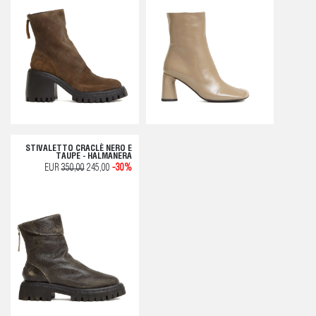
STIVALETTO CRACLÈ NERO E
TAUPE - HALMANERA
EUR
350,00
245,00
-30%