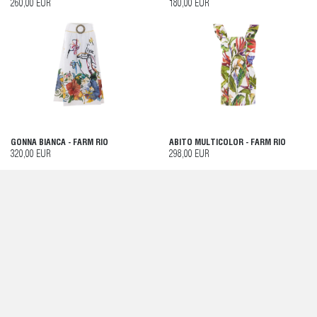
260,00 EUR
180,00 EUR
GONNA BIANCA - FARM RIO
ABITO MULTICOLOR - FARM RIO
320,00 EUR
298,00 EUR
ABITO NERO - FARM RIO
CAMICIA BIANCA - FARM RIO
260,00 EUR
198,00 EUR