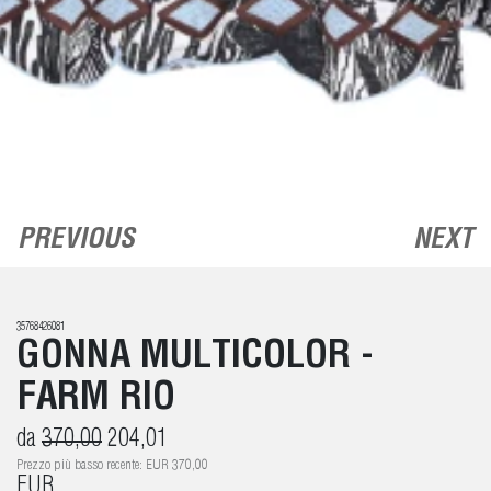
PREVIOUS
NEXT
35768426081
GONNA MULTICOLOR -
FARM RIO
da
370,00
204,01
Prezzo più basso recente: EUR 370,00
EUR