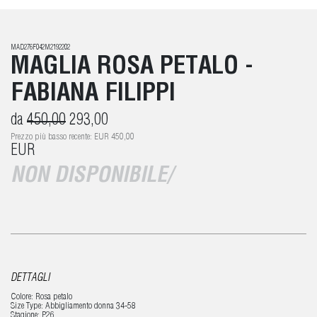
MAD276F042M2192202
MAGLIA ROSA PETALO -
FABIANA FILIPPI
da
450,00
293,00
Prezzo più basso recente: EUR 450,00
EUR
NON DISPONIBILE/
DETTAGLI
Colore: Rosa petalo
Size Type: Abbigliamento donna 34-58
Stagione: P26