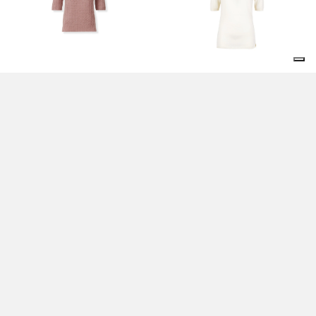
MAGLIA GIROCOLLO ROSA - FABIANA
MAGLIA RAFIA - FABIANA FILIPPI
FILIPPI
390,00 EUR
440,00 EUR
GIACCA BEIGE - FABIANA FILIPPI
GIACCA BLU - FABIANA FILIPPI
625,00 EUR
980,00 EUR