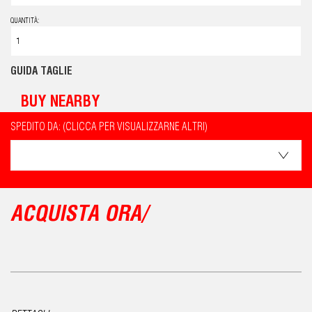
QUANTITÀ:
GUIDA TAGLIE
BUY NEARBY
SPEDITO DA: (CLICCA PER VISUALIZZARNE ALTRI)
ACQUISTA ORA/