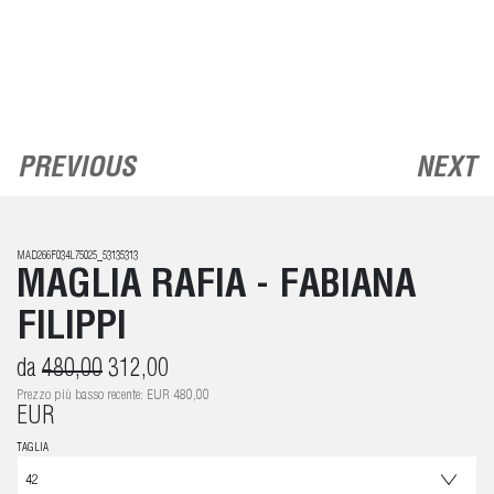
PREVIOUS
NEXT
MAD266F034L75025_53135313
MAGLIA RAFIA - FABIANA
FILIPPI
da
480,00
312,00
Prezzo più basso recente: EUR 480,00
EUR
TAGLIA