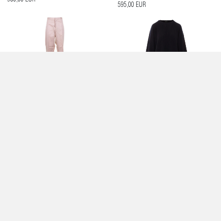
980,00 EUR
595,00 EUR
PANTALONI SABBIA - FABIANA FILIPPI
MAGLIA BLU - FABIANA FILIPPI
390,00 EUR
480,00 EUR
GONNA ROSA PETALO - FABIANA
MAGLIA BEIGE - FABIANA FILIPPI
FILIPPI
480,00 EUR