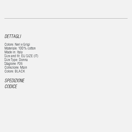
DETTAGLI
Colore: Neri e Grigi
Materiale: 100% cotton
Made in: Italy
Size and fit: EU SIZE (IT)
Size Type: Donna
Stagione: P26
Collezione: Main
Colore: BLACK
SPEDIZIONE
CODICE