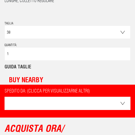
LUNGHE, COLLETTO REGOLARE
TAGLIA
QUANTITÀ:
GUIDA TAGLIE
BUY NEARBY
SPEDITO DA: (CLICCA PER VISUALIZZARNE ALTRI)
ACQUISTA ORA/