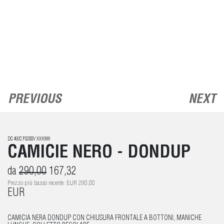
PREVIOUS
NEXT
DC492CF0200V XXX999
CAMICIE NERO - DONDUP
da
290,00
167,32
Prezzo più basso recente: EUR 290,00
EUR
CAMICIA NERA DONDUP CON CHIUSURA FRONTALE A BOTTONI, MANICHE