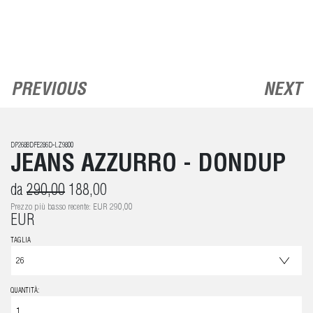
PREVIOUS
NEXT
DP268BDFE286D-LZ9800
JEANS AZZURRO - DONDUP
da
290,00
188,00
Prezzo più basso recente: EUR 290,00
EUR
TAGLIA
QUANTITÀ: