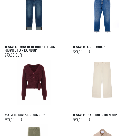
JEANS DONNA IN DENIM BLU CON
JEANS BLU - DONDUP
RISVOLTO - DONDUP
280,00 EUR
270,00 EUR
MAGLIA ROSSA - DONDUP
JEANS RUBY GIOIE - DONDUP
390,00 EUR
260,00 EUR