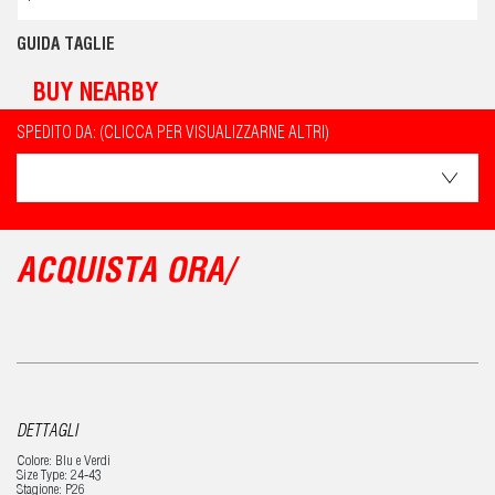
GUIDA TAGLIE
BUY NEARBY
SPEDITO DA: (CLICCA PER VISUALIZZARNE ALTRI)
ACQUISTA ORA/
DETTAGLI
Colore: Blu e Verdi
Size Type: 24-43
Stagione: P26