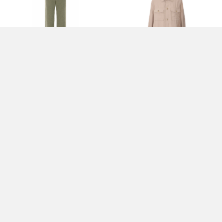
PANTALONI VERDI - DONDUP
CAMICIA BEIGE - DONDUP
305,00 EUR
390,00 EUR
TOP BLU - DONDUP
JEANS ROSA - DONDUP
230,00 EUR
300,00 EUR