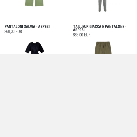
PANTALONI SALVIA - ASPESI
TAILLEUR GIACCA E PANTALONE -
ASPESI
260,00 EUR
885,00 EUR
ABITO NAVY - ASPESI
PANTALONCINI BERMUDA DONNA
VERDE MILITARE - ASPESI
490,00 EUR
220,00 EUR