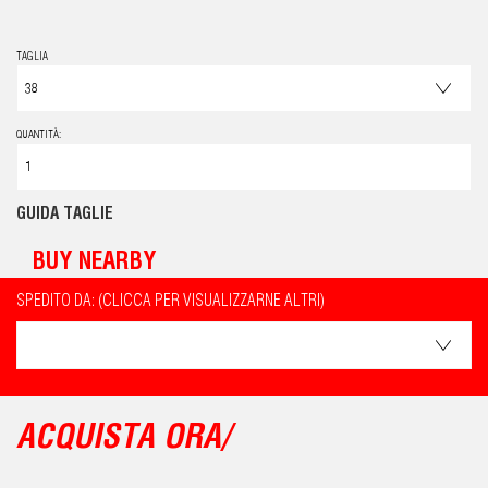
TAGLIA
QUANTITÀ:
GUIDA TAGLIE
BUY NEARBY
SPEDITO DA: (CLICCA PER VISUALIZZARNE ALTRI)
ACQUISTA ORA/