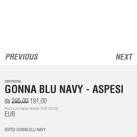
PREVIOUS
NEXT
2289P07601098
GONNA BLU NAVY - ASPESI
da
295,00
191,00
Prezzo più basso recente: EUR 295,00
EUR
ASPESI GONNA BLU NAVY