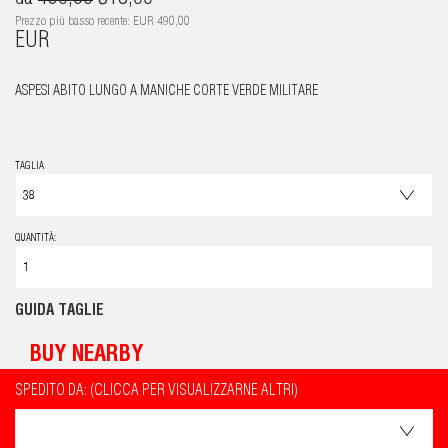
Prezzo più basso recente: EUR 490,00
EUR
ASPESI ABITO LUNGO A MANICHE CORTE VERDE MILITARE
TAGLIA
QUANTITÀ:
GUIDA TAGLIE
BUY NEARBY
SPEDITO DA: (CLICCA PER VISUALIZZARNE ALTRI)