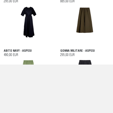
295,00 EUR
885,00 EUR
ABITO NAVY - ASPESI
GONNA MILITARE - ASPESI
490,00 EUR
295,00 EUR
PANTALONI SALVIA - ASPESI
PANTALONCINI BERMUDA DONNA BLU
NAVY - ASPESI
260,00 EUR
260,00 EUR