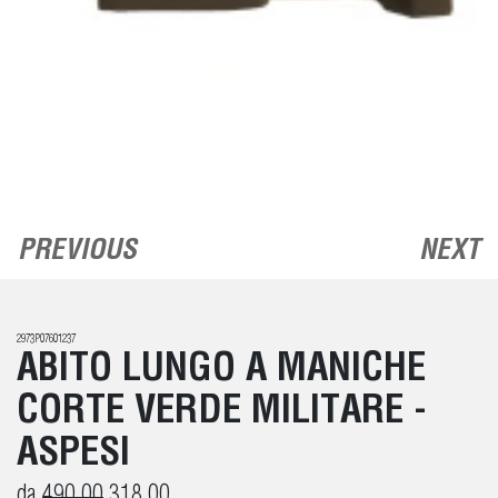
PREVIOUS
NEXT
2973P07601237
ABITO LUNGO A MANICHE
CORTE VERDE MILITARE -
ASPESI
da
490,00
318,00