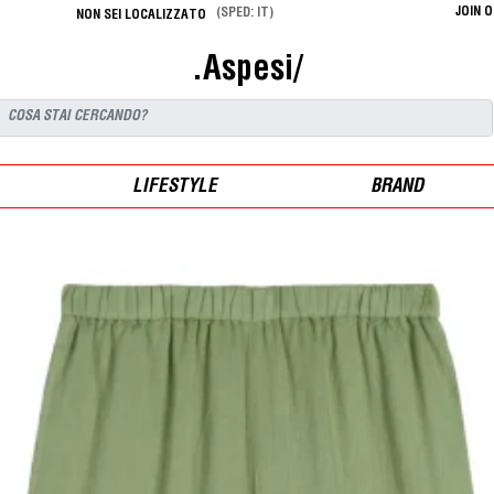
JOIN 
(SPED: IT)
NON SEI LOCALIZZATO
.Aspesi/
LIFESTYLE
BRAND