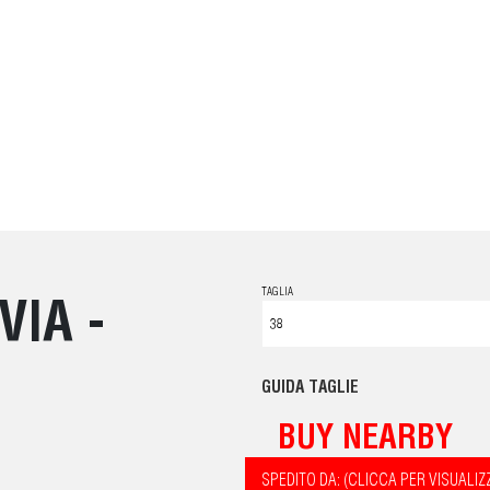
TAGLIA
VIA -
GUIDA TAGLIE
BUY NEARBY
SPEDITO DA: (CLICCA PER VISUALIZ