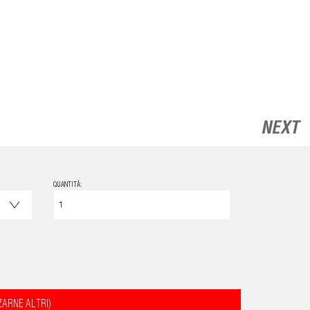
NEXT
QUANTITÀ:
ZARNE ALTRI)