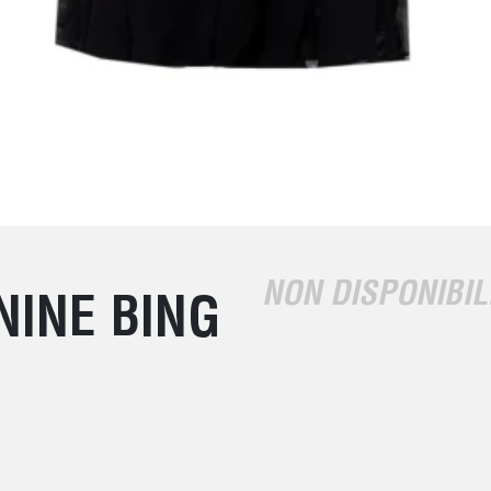
NON DISPONIBIL
NINE BING