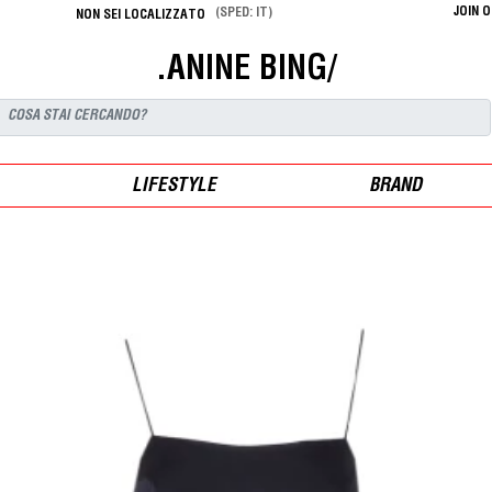
JOIN 
(SPED: IT)
NON SEI LOCALIZZATO
.ANINE BING/
LIFESTYLE
BRAND