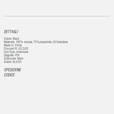
DETTAGLI
Colore: Black
Materiale: 100% viscose, 75%polyamide, 25%elastane
Made in: China
Size and fit: US SIZE
Size Type: Americane
Stagione: P26
Collezione: Main
Colore: BLACK
SPEDIZIONE
CODICE