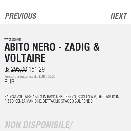
PREVIOUS
NEXT
WWDR02668011
ABITO NERO - ZADIG &
VOLTAIRE
da
295,00
151,29
Prezzo più basso recente: EUR 295,00
EUR
ZADIG&VOLTAIRE ABITO IN RASO NERO RENZO, SCOLLO A V, DETTAGLIO IN
PIZZO, SENZA MANICHE, DETTAGLIO SPACCO SUL FONDO
NON DISPONIBILE/