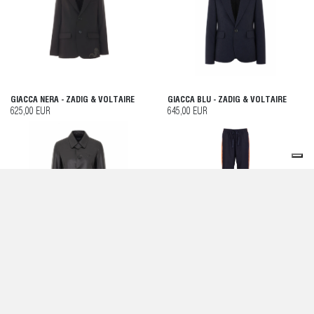
GIACCA NERA - ZADIG & VOLTAIRE
GIACCA BLU - ZADIG & VOLTAIRE
625,00 EUR
645,00 EUR
GIACCA NERA - ZADIG & VOLTAIRE
PANTALONI DA ALLENAMENTO POMA
- ZADIG & VOLTAIRE
795,00 EUR
325,00 EUR