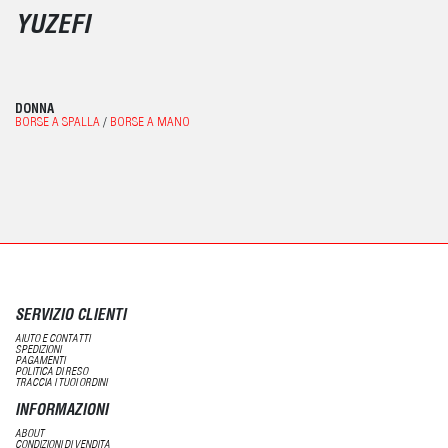
YUZEFI
DONNA
BORSE A SPALLA
/
BORSE A MANO
SERVIZIO CLIENTI
AIUTO E CONTATTI
SPEDIZIONI
PAGAMENTI
POLITICA DI RESO
TRACCIA I TUOI ORDINI
INFORMAZIONI
ABOUT
CONDIZIONI DI VENDITA