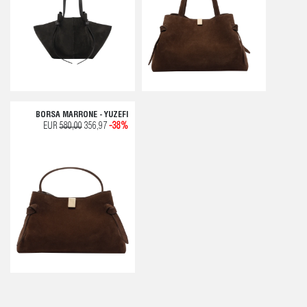
BORSA MARRONE - YUZEFI
EUR
580,00
356,97
-38%