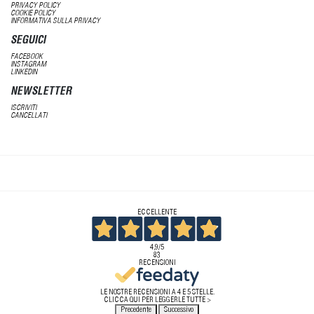
PRIVACY POLICY
COOKIE POLICY
INFORMATIVA SULLA PRIVACY
SEGUICI
FACEBOOK
INSTAGRAM
LINKEDIN
NEWSLETTER
ISCRIVITI
CANCELLATI
ECCELLENTE
4,9
/5
83
RECENSIONI
LE NOSTRE RECENSIONI A 4 E 5 STELLE.
CLICCA QUI PER LEGGERLE TUTTE >
Precedente
Successivo