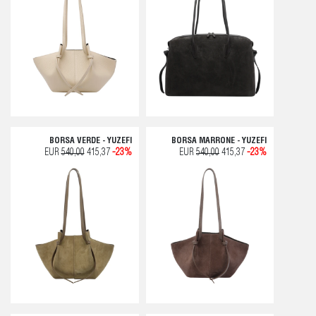
BORSA VERDE - YUZEFI
BORSA MARRONE - YUZEFI
EUR
540,00
415,37
-23%
EUR
540,00
415,37
-23%