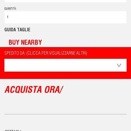
QUANTITÀ:
GUIDA TAGLIE
BUY NEARBY
SPEDITO DA: (CLICCA PER VISUALIZZARNE ALTRI)
ACQUISTA ORA/