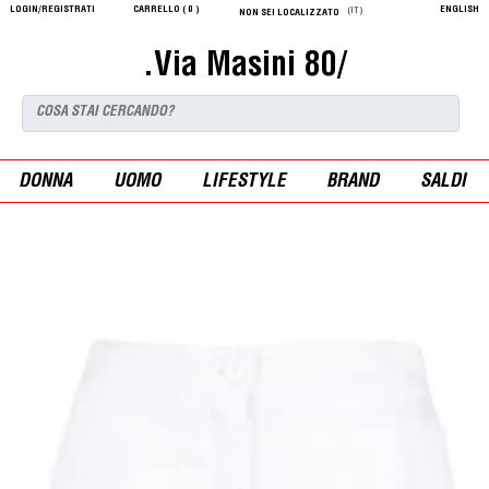
LOGIN/REGISTRATI
CARRELLO (
0
)
ENGLISH
(IT)
NON SEI LOCALIZZATO
.Via Masini 80/
DONNA
UOMO
LIFESTYLE
BRAND
SALDI