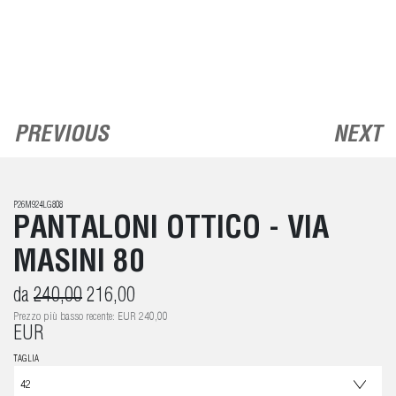
PREVIOUS
NEXT
P26M924LG808
PANTALONI OTTICO - VIA
MASINI 80
da
240,00
216,00
Prezzo più basso recente: EUR 240,00
EUR
TAGLIA