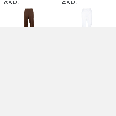
230,00 EUR
220,00 EUR
PANTALONI CACAO - VIA MASINI 80
PANTALONI OTTICO - VIA MASINI 80
230,00 EUR
225,00 EUR
PANTALONE IN PELLE A VITA ALTA -
PANTALONE DONNA OLIVA CON MAXI
VIA MASINI 80
COULISSE - VIA MASINI 80