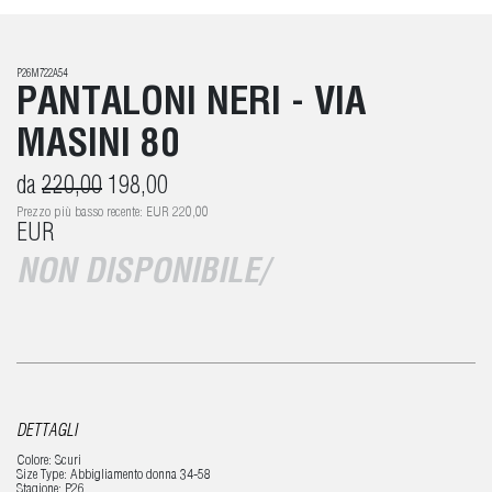
P26M722A54
PANTALONI NERI - VIA
MASINI 80
da
220,00
198,00
Prezzo più basso recente: EUR 220,00
EUR
NON DISPONIBILE/
DETTAGLI
Colore: Scuri
Size Type: Abbigliamento donna 34-58
Stagione: P26