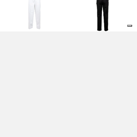
PANTALONI OTTICO - VIA MASINI 80
PANTALONI NERI - VIA MASINI 80
220,00 EUR
225,00 EUR
PANTALONI PERLA - VIA MASINI 80
PANTALONI CONCHIGLIA - VIA MASINI
80
220,00 EUR
268,00 EUR