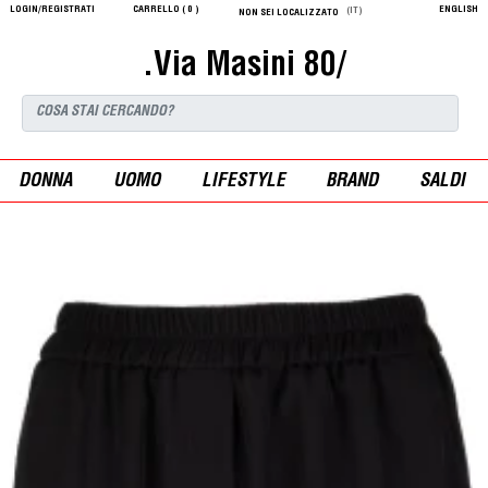
LOGIN/REGISTRATI
CARRELLO (
0
)
ENGLISH
(IT)
NON SEI LOCALIZZATO
.Via Masini 80/
DONNA
UOMO
LIFESTYLE
BRAND
SALDI