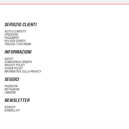
SERVIZIO CLIENTI
AIUTO E CONTATTI
SPEDIZIONI
PAGAMENTI
POLITICA DI RESO
TRACCIA I TUOI ORDINI
INFORMAZIONI
ABOUT
CONDIZIONI DI VENDITA
PRIVACY POLICY
COOKIE POLICY
INFORMATIVA SULLA PRIVACY
SEGUICI
FACEBOOK
INSTAGRAM
LINKEDIN
NEWSLETTER
ISCRIVITI
CANCELLATI