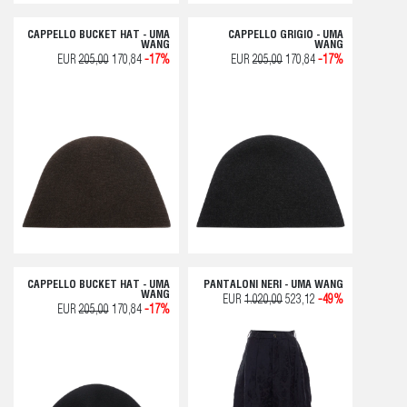
CAPPELLO BUCKET HAT - UMA
CAPPELLO GRIGIO - UMA
WANG
WANG
EUR
205,00
170,84
-17%
EUR
205,00
170,84
-17%
CAPPELLO BUCKET HAT - UMA
PANTALONI NERI - UMA WANG
WANG
EUR
1.020,00
523,12
-49%
EUR
205,00
170,84
-17%