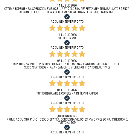
11 LUGLIO 2026
OTTIMA ESPERIENZA, SPEDIZIONE VELOCE, L’ARTICOLO ERA PERFETTAMENTE IMBALLATO E SENZA
ALCUN DIFETTO . STORE ASSOLUTAMENTE AFFIDABILE, CONSIGLIATISSIMO.
ACQUIRENTE VERIFICATO
11 LUGLIO 2026
VELOCISSIMI!
ACQUIRENTE VERIFICATO
06 LUGLIO 2026
ESPERIENZA MOLTO POSITIVA, TROVATO PER CASO NAVIGANDO SONO RIMASTO SUPER
SODDISFATTO (OGNI AVANZAMENTO VIENE NOTIFICATO REAL TIME)
ACQUIRENTE VERIFICATO
01 LUGLIO 2026
TUTTO REGOLARE E CONSEGNA IN TEMPI RAPIDI
ACQUIRENTE VERIFICATO
30 GIUGNO 2026
PRIMO ACQUISTO, PIÙ CHE SODDISFATTA, CONSEGNA VELOCISSIMA E PREZZO PIÙ CHE BUONO,
TUTTO AL TOP
ACQUIRENTE VERIFICATO