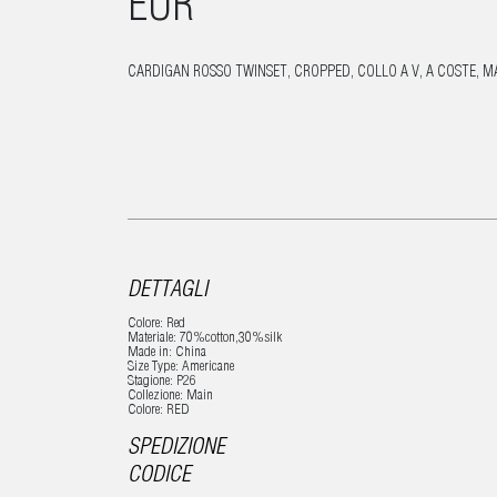
EUR
CARDIGAN ROSSO TWINSET, CROPPED, COLLO A V, A COSTE, MA
DETTAGLI
Colore: Red
Materiale: 70%cotton,30%silk
Made in: China
Size Type: Americane
Stagione: P26
Collezione: Main
Colore: RED
SPEDIZIONE
CODICE