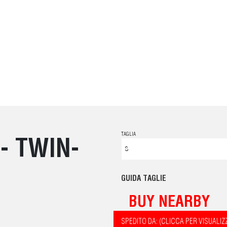
TAGLIA
- TWIN-
GUIDA TAGLIE
BUY NEARBY
SPEDITO DA: (CLICCA PER VISUALIZ