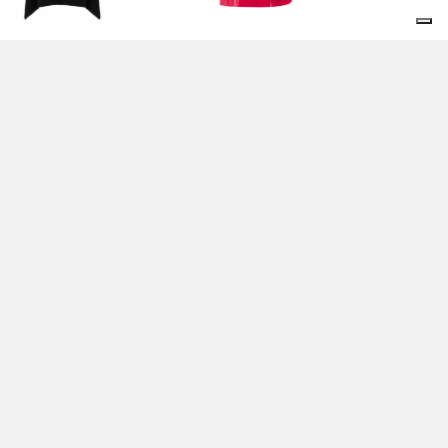
ACCA NERA - TWIN-
TOP ROSSO - TWIN-SET
T
140,00 EUR
5,00 EUR