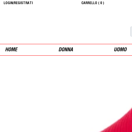
LOGIN/REGISTRATI
CARRELLO (
0
)
HOME
DONNA
UOMO