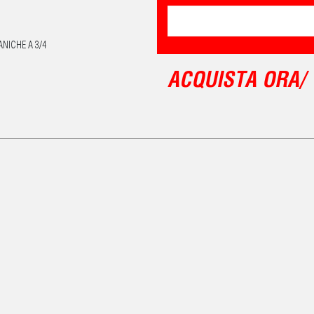
NICHE A 3/4
ACQUISTA ORA/