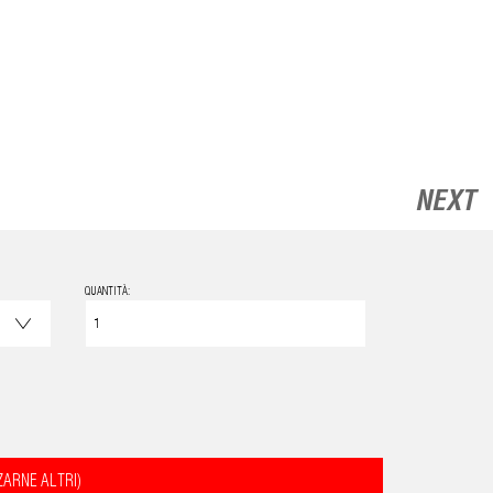
NEXT
QUANTITÀ:
ZARNE ALTRI)