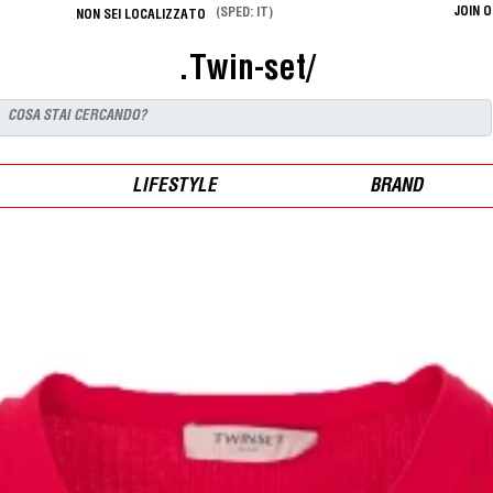
JOIN 
(SPED: IT)
NON SEI LOCALIZZATO
.Twin-set/
LIFESTYLE
BRAND