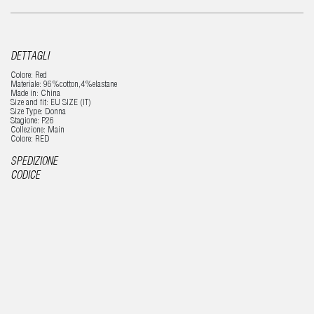
DETTAGLI
Colore: Red
Materiale: 96%cotton,4%elastane
Made in: China
Size and fit: EU SIZE (IT)
Size Type: Donna
Stagione: P26
Collezione: Main
Colore: RED
SPEDIZIONE
CODICE