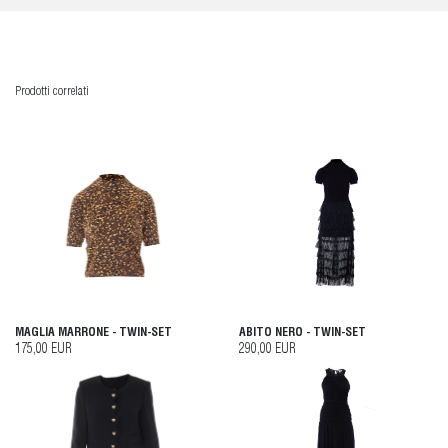
Prodotti correlati
MAGLIA MARRONE - TWIN-SET
ABITO NERO - TWIN-SET
175,00 EUR
290,00 EUR