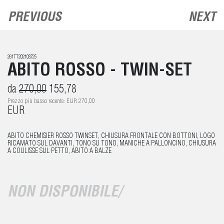
PREVIOUS
NEXT
261TT202103725
ABITO ROSSO - TWIN-SET
da
270,00
155,78
Prezzo più basso recente: EUR 270,00
EUR
ABITO CHEMISIER ROSSO TWINSET, CHIUSURA FRONTALE CON BOTTONI, LOGO
RICAMATO SUL DAVANTI, TONO SU TONO, MANICHE A PALLONCINO, CHIUSURA
A COULISSE SUL PETTO, ABITO A BALZE
NON DISPONIBILE/