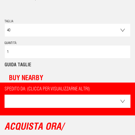
TAGLIA
QUANTITÀ:
GUIDA TAGLIE
BUY NEARBY
SPEDITO DA: (CLICCA PER VISUALIZZARNE ALTRI)
ACQUISTA ORA/