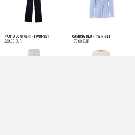
PANTALONI NERI - TWIN-SET
CAMICIA BLU - TWIN-SET
220,00 EUR
170,00 EUR
GONNA BIANCA - TWIN-SET
ABITO BIANCO - TWIN-SET
195,00 EUR
250,00 EUR