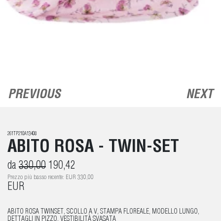
PREVIOUS
NEXT
261TP210A13408
ABITO ROSA - TWIN-SET
da
330,00
190,42
Prezzo più basso recente: EUR 330,00
EUR
ABITO ROSA TWINSET, SCOLLO A V, STAMPA FLOREALE, MODELLO LUNGO,
DETTAGLI IN PIZZO, VESTIBILITÀ SVASATA