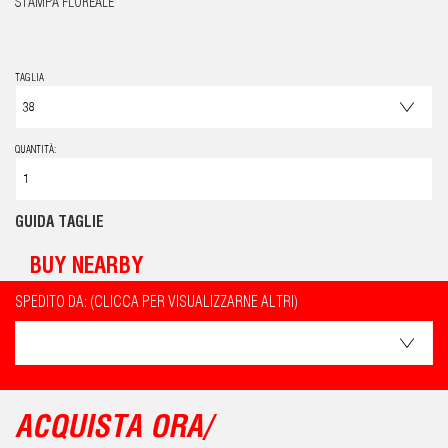
STAMPA FLOREALE
TAGLIA
QUANTITÀ:
GUIDA TAGLIE
BUY NEARBY
SPEDITO DA: (CLICCA PER VISUALIZZARNE ALTRI)
ACQUISTA ORA/