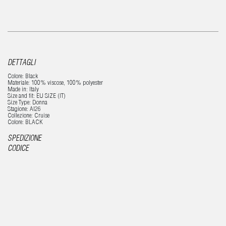
DETTAGLI
Colore: Black
Materiale: 100% viscose, 100% polyester
Made in: Italy
Size and fit: EU SIZE (IT)
Size Type: Donna
Stagione: AI26
Collezione: Cruise
Colore: BLACK
SPEDIZIONE
CODICE