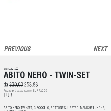
PREVIOUS
NEXT
262TP275J13700
ABITO NERO - TWIN-SET
da
330,00
253,83
Prezzo più basso recente: EUR 330,00
EUR
ABITO NERO TWINSET, GIROCOLLO, BOTTONE SUL RETRO, MANICHE LUNGHE,