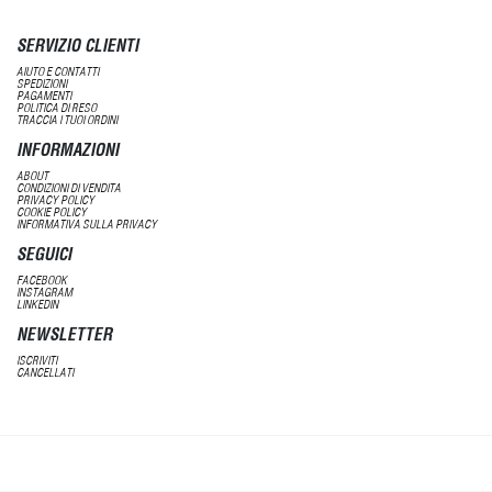
SERVIZIO CLIENTI
AIUTO E CONTATTI
SPEDIZIONI
PAGAMENTI
POLITICA DI RESO
TRACCIA I TUOI ORDINI
INFORMAZIONI
ABOUT
CONDIZIONI DI VENDITA
PRIVACY POLICY
COOKIE POLICY
INFORMATIVA SULLA PRIVACY
SEGUICI
FACEBOOK
INSTAGRAM
LINKEDIN
NEWSLETTER
ISCRIVITI
CANCELLATI