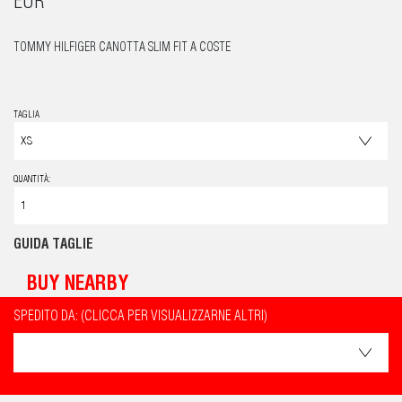
EUR
TOMMY HILFIGER CANOTTA SLIM FIT A COSTE
TAGLIA
QUANTITÀ:
GUIDA TAGLIE
BUY NEARBY
SPEDITO DA: (CLICCA PER VISUALIZZARNE ALTRI)