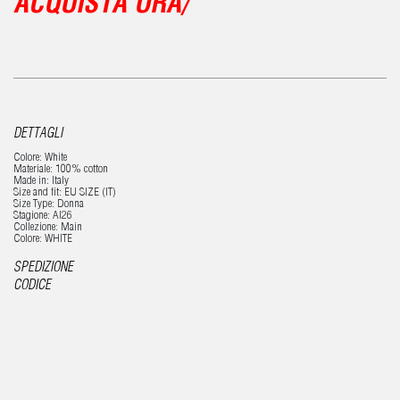
ACQUISTA ORA/
DETTAGLI
Colore: White
Materiale: 100% cotton
Made in: Italy
Size and fit: EU SIZE (IT)
Size Type: Donna
Stagione: AI26
Collezione: Main
Colore: WHITE
SPEDIZIONE
CODICE