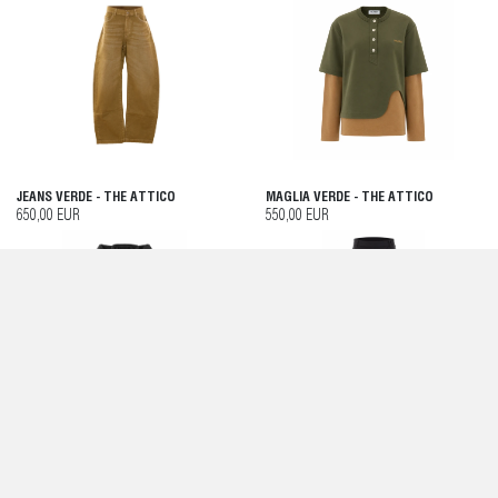
JEANS VERDE - THE ATTICO
MAGLIA VERDE - THE ATTICO
650,00 EUR
550,00 EUR
GIACCONE NERO - THE ATTICO
PANTALONI NERI - THE ATTICO
1.790,00 EUR
790,00 EUR