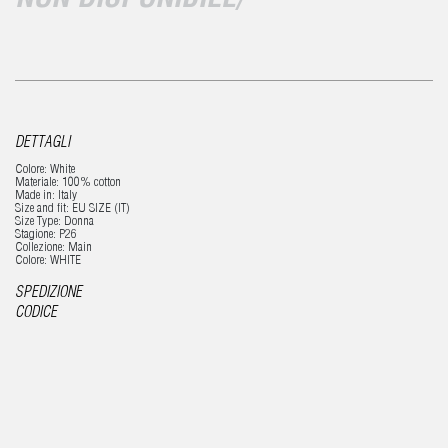
NON DISPONIBILE/
DETTAGLI
Colore: White
Materiale: 100% cotton
Made in: Italy
Size and fit: EU SIZE (IT)
Size Type: Donna
Stagione: P26
Collezione: Main
Colore: WHITE
SPEDIZIONE
CODICE