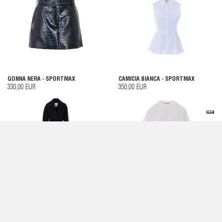
GONNA NERA - SPORTMAX
CAMICIA BIANCA - SPORTMAX
330,00 EUR
350,00 EUR
GIACCONE NERO - SPORTMAX
T-SHIRT E POLO BIANCO -
SPORTMAX
770,00 EUR
295,00 EUR