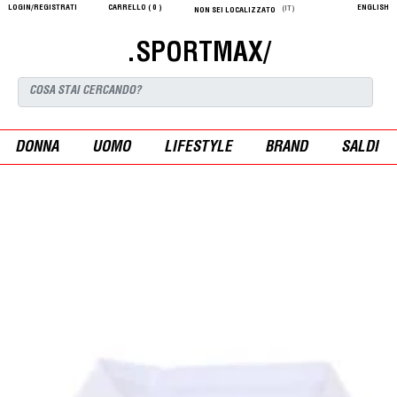
LOGIN/REGISTRATI
CARRELLO (
0
)
ENGLISH
(IT)
NON SEI LOCALIZZATO
.SPORTMAX/
DONNA
UOMO
LIFESTYLE
BRAND
SALDI