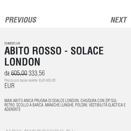
PREVIOUS
NEXT
OS46053PLUM
ABITO ROSSO - SOLACE
LONDON
da
605,00
333,56
Prezzo più basso recente: EUR 605,00
EUR
MAXI ABITO ANICA PRUGNA DI SOALCE LONDON, CHIUSURA CON ZIP SUL
RETRO, SCOLLO A BARCA, MANICHE LUNGHE, POLSINI, VESTIBILITÀ ELASTICA E
ADERENTE