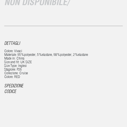
NON DISPONIBILE/
DETTAGLI
Colore: Vivaci
Materiale: 95%polyester, 5%elastane, 98%polyester, 2%elastane
Made in: China
Size and fit: UK SIZE
Size Type: Inglesi
Stagione: P26
Collezione: Cruise
Colore: RED
SPEDIZIONE
CODICE