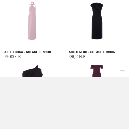
ABITO ROSA - SOLACE LONDON
ABITO NERO - SOLACE LONDON
795,00 EUR
630,00 EUR
ABITO CORTO THELMA - SOLACE
ABITO LUNGO NILE - SOLACE LONDON
LONDON
505,00 EUR
655,00 EUR