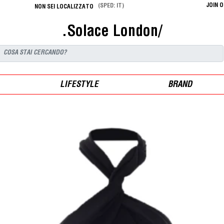
JOIN 
(SPED: IT)
NON SEI LOCALIZZATO
.Solace London/
LIFESTYLE
BRAND