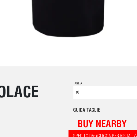
TAGLIA
SOLACE
GUIDA TAGLIE
BUY NEARBY
SPEDITO DA: (CLICCA PER VISUALIZ