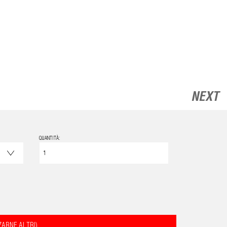
NEXT
QUANTITÀ:
ZARNE ALTRI)