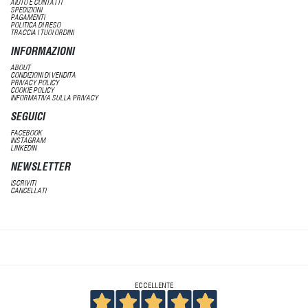
AIUTO E CONTATTI
SPEDIZIONI
PAGAMENTI
POLITICA DI RESO
TRACCIA I TUOI ORDINI
INFORMAZIONI
ABOUT
CONDIZIONI DI VENDITA
PRIVACY POLICY
COOKIE POLICY
INFORMATIVA SULLA PRIVACY
SEGUICI
FACEBOOK
INSTAGRAM
LINKEDIN
NEWSLETTER
ISCRIVITI
CANCELLATI
ECCELLENTE