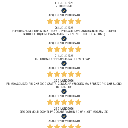
11 LUGLIO 2026
VELOCISSIMI!
ACQUIRENTE VERIFICATO
06 LUGLIO 2026
ESPERIENZA MOLTO POSITIVA, TROVATO PER CASO NAVIGANDO SONO RIMASTO SUPER
SODDISFATTO (OGNI AVANZAMENTO VIENE NOTIFICATO REAL TIME)
ACQUIRENTE VERIFICATO
01 LUGLIO 2026
TUTTO REGOLARE E CONSEGNA IN TEMPI RAPIDI
ACQUIRENTE VERIFICATO
30 GIUGNO 2026
PRIMO ACQUISTO, PIÙ CHE SODDISFATTA, CONSEGNA VELOCISSIMA E PREZZO PIÙ CHE BUONO,
TUTTO AL TOP
ACQUIRENTE VERIFICATO
22 GIUGNO 2026
SITO CON MOLTI SCONTI. PACCO ARRIVATO IN 2 GIORNI. OTTIMO SERVIZIO
ACQUIRENTE VERIFICATO