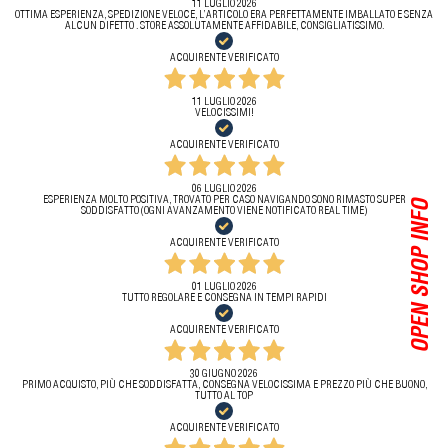
11 LUGLIO 2026
OTTIMA ESPERIENZA, SPEDIZIONE VELOCE, L’ARTICOLO ERA PERFETTAMENTE IMBALLATO E SENZA
ALCUN DIFETTO . STORE ASSOLUTAMENTE AFFIDABILE, CONSIGLIATISSIMO.
ACQUIRENTE VERIFICATO
11 LUGLIO 2026
VELOCISSIMI!
ACQUIRENTE VERIFICATO
06 LUGLIO 2026
ESPERIENZA MOLTO POSITIVA, TROVATO PER CASO NAVIGANDO SONO RIMASTO SUPER
OPEN SHOP INFO
SODDISFATTO (OGNI AVANZAMENTO VIENE NOTIFICATO REAL TIME)
ACQUIRENTE VERIFICATO
01 LUGLIO 2026
TUTTO REGOLARE E CONSEGNA IN TEMPI RAPIDI
ACQUIRENTE VERIFICATO
30 GIUGNO 2026
PRIMO ACQUISTO, PIÙ CHE SODDISFATTA, CONSEGNA VELOCISSIMA E PREZZO PIÙ CHE BUONO,
TUTTO AL TOP
ACQUIRENTE VERIFICATO