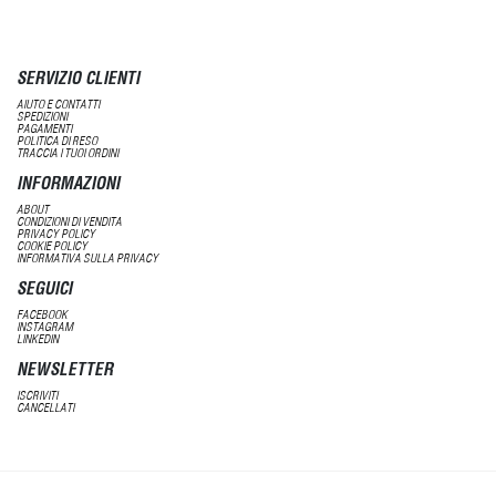
SERVIZIO CLIENTI
AIUTO E CONTATTI
SPEDIZIONI
PAGAMENTI
POLITICA DI RESO
TRACCIA I TUOI ORDINI
INFORMAZIONI
ABOUT
CONDIZIONI DI VENDITA
PRIVACY POLICY
COOKIE POLICY
INFORMATIVA SULLA PRIVACY
SEGUICI
FACEBOOK
INSTAGRAM
LINKEDIN
NEWSLETTER
ISCRIVITI
CANCELLATI