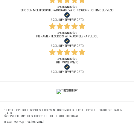
22 GIUGNO 2026
SITO CON MOLTI SCONTI. PACCO ARRIVATO IN 2 GIORNI. OTTIMO SERVIZIO
ACQUIRENTE VERIFICATO
22 GIUGNO 2026
PIENAMENTE SODDISFATTA, CONSEGNA VELOCE
ACQUIRENTE VERIFICATO
22 GIUGNO 2026
OTFIMO SERVIZIO
ACQUIRENTE VERIFICATO
"THESHHHOP" ED IL LOGO "THESHHHOP" SONO TRADEMARK DI THESHHHOP S.R.L. E SONO REGISTRATI IN
ITALIA..
©COPYRIGHT 2026 THESHHHOP S.R.L. TUTTI I DIRITTI RISERVATI..
REA AN - 267955 // P.IVA 02868410420